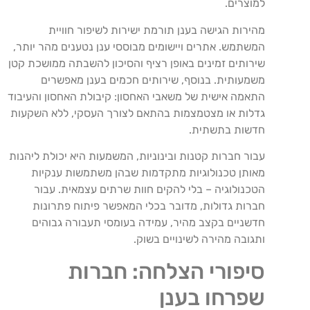
למוצרים.
מהירות הגישה בענן תורמת ישירות לשיפור חוויית
המשתמש. אתרים ויישומים מבוססי ענן נטענים מהר יותר,
שירותים זמינים באופן רציף והסיכון להשבתה ממושכת קטן
משמעותית. בנוסף, שירותים חכמים בענן מאפשרים
התאמה אישית של משאבי האחסון: קיבולת האחסון והעיבוד
גדלות או מצטמצמות בהתאם לצורך העסקי, ללא השקעות
חדשות בתשתית.
עבור חברות קטנות ובינוניות, המשמעות היא יכולת ליהנות
מאותן טכנולוגיות מתקדמות שבהן משתמשות ענקיות
הטכנולוגיה – בלי להקים חוות שרתים עצמאית. עבור
חברות גדולות, מדובר בכלי המאפשר פיתוח פתרונות
חדשניים בקצב מהיר, עמידה בעומסי תעבורה גבוהים
ותגובה מהירה לשינויים בשוק.
סיפורי הצלחה: חברות
שפרחו בענן