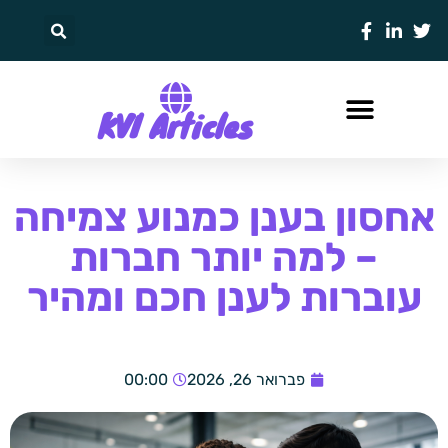
KVI Articles
אחסון בענן כמנוע צמיחה
– למה יותר חברות
עוברות לענן חכם ומהיר
פברואר 26, 2026
00:00