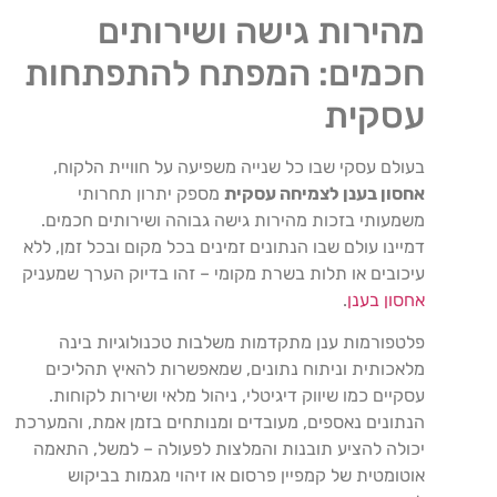
מהירות גישה ושירותים
חכמים: המפתח להתפתחות
עסקית
בעולם עסקי שבו כל שנייה משפיעה על חוויית הלקוח,
אחסון בענן לצמיחה עסקית
מספק יתרון תחרותי
משמעותי בזכות מהירות גישה גבוהה ושירותים חכמים.
דמיינו עולם שבו הנתונים זמינים בכל מקום ובכל זמן, ללא
עיכובים או תלות בשרת מקומי – זהו בדיוק הערך שמעניק
אחסון בענן
.
פלטפורמות ענן מתקדמות משלבות טכנולוגיות בינה
מלאכותית וניתוח נתונים, שמאפשרות להאיץ תהליכים
עסקיים כמו שיווק דיגיטלי, ניהול מלאי ושירות לקוחות.
הנתונים נאספים, מעובדים ומנותחים בזמן אמת, והמערכת
יכולה להציע תובנות והמלצות לפעולה – למשל, התאמה
אוטומטית של קמפיין פרסום או זיהוי מגמות בביקוש