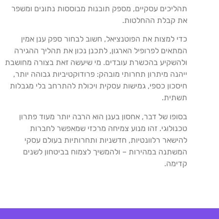
תהליכים עסקיים, מספק תובנות מבוססות נתונים ומשפר
את קבלת ההחלטות.
כדי למצות את הפוטנציאל, חשוב לבחור ספק ענן אמין
המתאים לפרופיל הארגון, לתכנן נכון את תהליך ההגירה
ולהשקיע בהכשרת עובדים. מי שיעשה זאת בצורה מחושבת
ייהנה מיתרון תחרותי מובהק: פרודוקטיביות גבוהה יותר,
חיסכון כספי, גמישות עסקית ויכולת להתרחב בלי מגבלות
תשתית.
בסופו של דבר, אחסון בענן הוא הרבה יותר מעוד פתרון
טכנולוגי. זהו מנוע צמיחה מרכזי שמאפשר לחברות
להישאר רלוונטיות, חדשניות ותחרותיות בעולם עסקי
המשתנה במהירות – ולהמשיך לצמוח בביטחון לשנים
קדימה.