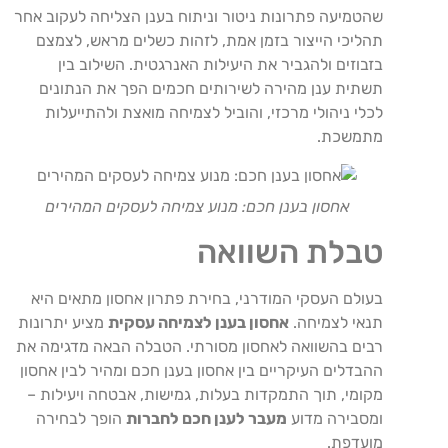
שהטמיעה פתרונות ניטור וניתוח בענן הצליחה לעקוב אחר
תהליכי הייצור בזמן אמת, לזהות כשלים מראש, לצמצם
בזבוזים ולהגביר את היעילות האנרגטית. השילוב בין
תשתית ענן מהירה לשירותים חכמים הפך את הנתונים
לכלי ניהולי מרכזי, והוביל לצמיחה מואצת ולהתייעלות
מתמשכת.
אחסון בענן חכם: מנוע צמיחה לעסקים המהירים
טבלת השוואה
בעולם העסקי המודרני, בחירת פתרון אחסון מתאים היא
תנאי לצמיחה.
אחסון בענן לצמיחה עסקית
מציע יתרונות
רבים בהשוואה לאחסון מסורתי. הטבלה הבאה מדגימה את
ההבדלים העיקריים בין אחסון בענן חכם ומהיר לבין אחסון
מקומי, תוך התמקדות בעלות, גמישות, אבטחה ויעילות –
ומסבירה מדוע
מעבר לענן חכם לחברות
הופך לבחירה
מועדפת.