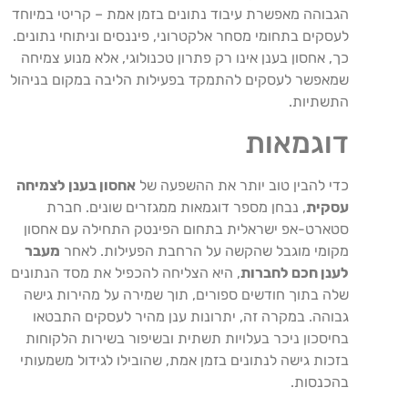
הגבוהה מאפשרת עיבוד נתונים בזמן אמת – קריטי במיוחד
לעסקים בתחומי מסחר אלקטרוני, פיננסים וניתוחי נתונים.
כך, אחסון בענן אינו רק פתרון טכנולוגי, אלא מנוע צמיחה
שמאפשר לעסקים להתמקד בפעילות הליבה במקום בניהול
התשתיות.
דוגמאות
כדי להבין טוב יותר את ההשפעה של
אחסון בענן לצמיחה
עסקית
, נבחן מספר דוגמאות ממגזרים שונים. חברת
סטארט-אפ ישראלית בתחום הפינטק התחילה עם אחסון
מקומי מוגבל שהקשה על הרחבת הפעילות. לאחר
מעבר
לענן חכם לחברות
, היא הצליחה להכפיל את מסד הנתונים
שלה בתוך חודשים ספורים, תוך שמירה על מהירות גישה
גבוהה. במקרה זה, יתרונות ענן מהיר לעסקים התבטאו
בחיסכון ניכר בעלויות תשתית ובשיפור בשירות הלקוחות
בזכות גישה לנתונים בזמן אמת, שהובילו לגידול משמעותי
בהכנסות.