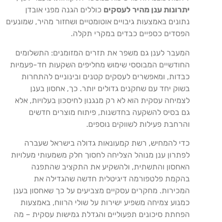
יתרונות ענן מהיר לעסקים
כוללים הגנה מפני אובדן
נתונים באמצעות גיבויים אוטומטיים ושחזור מהיר, שמונעים
הפסדים כספיים כבדים במקרי תקלה.
המעבר לענן גם משפר את תזרים המזומנים: התשלומים
החודשיים המבוססי שימוש מחליפים השקעות חד-פעמיות
כבדות, ומאפשרים לעסקים קטנים ובינוניים להתחרות
בשוק יחד עם שחקנים גדולים יותר. כך, אחסון בענן
לצמיחה עסקית הוא לא רק מנגנון לחיסכון בעלויות, אלא
גם בסיס להשקעה בחדשנות, פיתוח מוצרים חדשים
והרחבת פעילות לשווקים נוספים.
כדי להמחיש, רשת קמעונאות גדולה בישראל שעברה
לפתרון ענן מנוהל הצליחה לחסוך חלק משמעותי מעלויות
האחסון והתשתית, ולהשקיע את התקציב שהתפנה
בהקמת פלטפורמה דיגיטלית חדשה שהגדילה את
המכירות. מחקרים עסקיים מצביעים על כך שאחסון בענן
כמנוע צמיחה משפיע ישירות על שולי הרווח, באמצעות
הפחתת סיכונים תפעוליים והגדלת גמישות עסקית – מה