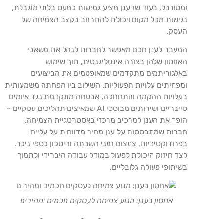
ומסורבל, בעוד שהענן מציע גמישות כמעט בלתי מוגבלת,
נגישות מכל מקום ויכולת להתרחב בקצב הצמיחה של
העסק.
המעבר לענן חכם מאפשר לחברות לנהל את משאבי
האחסון שלהן בצורה אינטליגנטית, תוך שימוש
באלגוריתמים מתקדמים שמאופטמים את הביצועים
ומפחיתים עלויות תפעוליות. השילוב בין הפחתה משמעותית
בעלויות ההקמה והתחזוקה, אבטחה מתקדמת נגד איומים
סייבריים ושירותים מבוססי AI שמאיצים תהליכים עסקיים –
הופך את הענן למרכיב מרכזי באסטרטגיית הצמיחה.
חברות שמתבססות על ענן מהיר מדווחות על עלייה
בפרודוקטיביות, צמצום זמני השבתה וחיסכון כספי ניכר,
לצד חיזוק היכולת לפעול במודל עבודה היברידי ולתמוך
בשיתופי פעולה גלובליים.
אחסון בענן: מנוע צמיחה לעסקים חכמים ומהירים