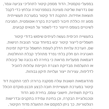
במפעלי טקסטיל, הדוד מספק קיטור לתהליכי צביעה וגמר,
שם נדרשת שליטה מצוינת בטמפרטורה ובלחץ כדי לקבל
תוצאות אחידות. התקנת דוד קיטור במערכת תעשייתית
מסוג זה כוללת חיבור למערכת בקרה אוטומטית, המגיבה
לשינויים בעומס הייצור כדי לשמור על תנאים קבועים.
בתעשייה הכימית נעשה לעיתים שימוש בדודי קיטור
חשמליים לייצור קיטור יבש במיוחד עבור תגובות רגישות.
שם, הערכת עלויות הדלק לעומת החשמל ובדיקת זמינות
האנרגיה הם חלק בלתי נפרד מתהליך קבלת ההחלטות.
דוגמאות מפעליות מראות כי בחירה לא נכונה של קיבולת
או התעלמות מבדיקת הצנרת הקיימת עלולות להוביל
לדליפות, עצירות ייצור ועלויות תיקון גבוהות.
מהדוגמאות השונות עולה מסקנה ברורה: לפני התקנת דוד
קיטור במערכת תעשייתית חובה לבצע תכנון מוקדם הכולל
בדיקת תשתיות, חישובי עומס, בחירת סוג הדוד
וטכנולוגיית הבקרה, וכן בחינת עמידה בתקנים ובדרישות
רגולטוריות. כך ניתן למקסם את התועלת מדוד הקיטור,