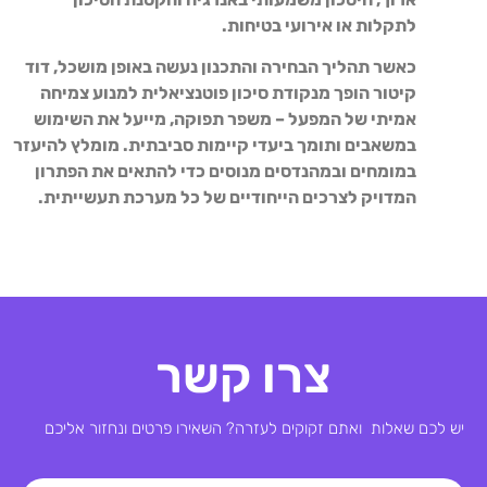
לתקלות או אירועי בטיחות.
כאשר תהליך הבחירה והתכנון נעשה באופן מושכל, דוד
קיטור הופך מנקודת סיכון פוטנציאלית למנוע צמיחה
אמיתי של המפעל – משפר תפוקה, מייעל את השימוש
במשאבים ותומך ביעדי קיימות סביבתית. מומלץ להיעזר
במומחים ובמהנדסים מנוסים כדי להתאים את הפתרון
המדויק לצרכים הייחודיים של כל מערכת תעשייתית.
צרו קשר
יש לכם שאלות ואתם זקוקים לעזרה? השאירו פרטים ונחזור אליכם