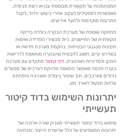
המסתמכות על תקשורת מבוססת ענן או רשת פנימית,
מאפשרות למפעילים לעקוב אחרי ביצועי הדוד, לקבל
התרעות מוקדמות ולתעד אירועים.
תחזוקה שוטפת של מערכת הבקרה כוללת בדיקה
תקופתית של החיישנים, כיול מכשירי המדידה ואימות
תקינות מנגנוני הבטיחות. בהקמת מערכת חדשה או
בשדרוג קיים, חשוב להבטיח שהבקרה מותאמת לדרישות
התקן ולמדיניות הארגונית.
דוד קיטור
מתקדם עם מערכת
בקרה חכמה מאפשר התאמה מדויקת לצרכים של מפעלים
גדולים ומורכבים, תוך שיפור ניצולת האנרגיה והפחתת
עלויות תפעול לאורך זמן.
יתרונות השימוש בדוד קיטור
תעשייתי
שימוש בדוד קיטור תעשייתי מעניק שורה ארוכה של
יתרונות המשפיעים על כלל שרשרת הייצור. מבחינה