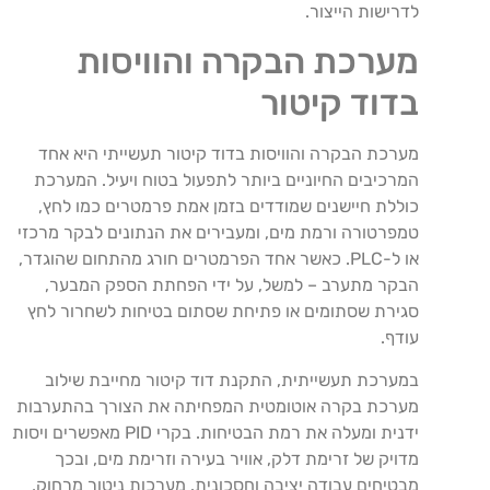
לדרישות הייצור.
מערכת הבקרה והוויסות
בדוד קיטור
מערכת הבקרה והוויסות בדוד קיטור תעשייתי היא אחד
המרכיבים החיוניים ביותר לתפעול בטוח ויעיל. המערכת
כוללת חיישנים שמודדים בזמן אמת פרמטרים כמו לחץ,
טמפרטורה ורמת מים, ומעבירים את הנתונים לבקר מרכזי
או ל-PLC. כאשר אחד הפרמטרים חורג מהתחום שהוגדר,
הבקר מתערב – למשל, על ידי הפחתת הספק המבער,
סגירת שסתומים או פתיחת שסתום בטיחות לשחרור לחץ
עודף.
במערכת תעשייתית, התקנת דוד קיטור מחייבת שילוב
מערכת בקרה אוטומטית המפחיתה את הצורך בהתערבות
ידנית ומעלה את רמת הבטיחות. בקרי PID מאפשרים ויסות
מדויק של זרימת דלק, אוויר בעירה וזרימת מים, ובכך
מבטיחים עבודה יציבה וחסכונית. מערכות ניטור מרחוק,