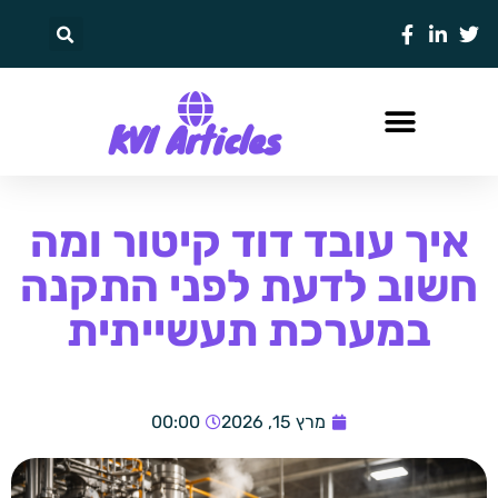
KVI Articles
איך עובד דוד קיטור ומה
חשוב לדעת לפני התקנה
במערכת תעשייתית
מרץ 15, 2026
00:00