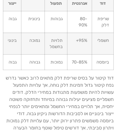
דוד
אנרגטית
תפעול
ייצור
שריפת
80-
גבוהות
בינונית
גבוה
דלק
90%
חשמלי
95%+
תלויות
נמוכה
בינוני
בחשמל
ביומסה
70-85%
נמוכות
גבוהה
גבוה
דוד קיטור על בסיס שריפת דלק מתאים לרוב כאשר נדרש
נפח קיטור גדול וזמינות דלק נוחה, אך עלויות התפעול
עשויות להיות מושפעות מתנודות במחירי הדלק. דודים
חשמליים מציעים יעילות גבוהה במיוחד ותחזוקה פשוטה
יחסית, אך תלויים במחירי החשמל ומתאימים יותר לנפחי
ייצור בינוניים או לסביבות הדורשות ניקיון גבוה. דודי
ביומסה משמשים פתרון ירוק יותר, עם עלויות דלק נמוכות
ויתרון סביבתי, אך דורשים טיפול שוטף בחומר הבערה