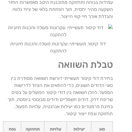
עמידות גבוהה ותחזוקה מתוכננת היטב מאפשרות החזר
השקעה מהיר יחסית, תוך הפחתת בלאי של ציוד נלווה
והגדלת אורך חיי קווי הייצור.
דוד קיטור תעשייתי: עקרונות פעולה והכנות חיוניות
להתקנה
טבלת השוואה
בחירת דוד קיטור תעשייתי דורשת השוואה מסודרת בין
סוגי הדודים השונים, כדי להתאים את הציוד לדרישות
המפעל. להלן השוואה בין דודי קיטור הפועלים על בסיס
שריפת דלק, דודים חשמליים ודודים מבוססי ביומסה, תוך
בחינת פרמטרים כמו יעילות אנרגטית, עלויות תפעול,
תחזוקה ונפח ייצור קיטור.
סוג
יעילות
עלויות
תחזוקה
נפח