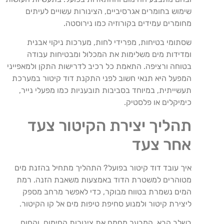
שימוש בחומרים אגרסיביים, הצינורות עשויים לעיתים
מחומרים עמידים בקורוזיה כמו נירוסטה.
שסתומי בטיחות, מפרידי לחות, מערכות ניקוי אבנית
ומדידות מים משלימות את המכלול ומבטיחות עבודה
בטוחה ורציפה. התאמת כל רכיב לדרישות התקן ולמאפייני
המפעל היא תנאי חשוב לפני התקנת דוד קיטור במערכת
תעשייתית, במיוחד בסביבות תובעניות כמו מפעלי נייר,
כימיקלים או פלסטיק.
תהליך יצירת הקיטור צעד
אחר צעד
איך עובד דוד קיטור בפועל? התהליך מתחיל בהזנת מים
מטוהרים למשטרת הדוד באמצעות משאבת הזנה. רמת
המים נשמרת בטווח מבוקר, כדי לאפשר מרחב מספק
ליצירת קיטור ולמנוע סחיפת טיפות מים אל קו הקיטור.
בשלב הבא, המבער מחמם את צינורות החימום, והחום