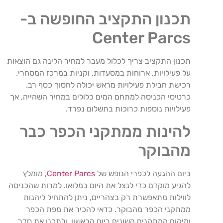
תכנון התקציב החופשה ב-
Center Parcs
תכנון התקציב צריך לכלול מעבר למחיר הלינה גם הוצאות
על פעילויות, ארוחות במסעדות, וקניות במרכז המסחרי.
רכישת חבילת פעילויות מראש יכולה לחסוך כסף רב.
כרטיסי הכניסה למתחם המים כלולים במחיר השהייה, אך
פעילויות נוספות כרוכות בתשלום נפרד.
להינות ממתקני הכפר כבר
מהבוקר
ביום ההגעה לכפרי הנופש של
Center Parcs
, מומלץ
להגיע מוקדם כדי לנצל את היום במלואו. למרות שהכניסה
לווילות מתאפשרת רק בצהריים, ניתן להתחיל ליהנות
ממתקני הכפר מהבוקר. כדאי להכיר את מפת הכפר
ומיקום המתקנים השונים ביום הראשון, ולתכנן את סדר