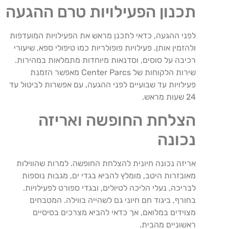
תכנון הפעילויות טרם ההגעה
לפני ההגעה, כדאי לתכנן מראש את הפעילויות המועדפות
ולהזמין אותן. פעילויות פופולריות כמו טיפולי ספא, שיעורי
רכיבה על סוסים, וסדנאות מיוחדות מתמלאות במהירות.
שירות הלקוחות של Center Parcs מאפשר הזמנת
פעילויות עד שבועיים לפני ההגעה, עם אפשרות לביטול עד
24 שעות מראש.
הצלחת החופשה ואריזה
נכונה
אריזה נכונה חיונית להצלחת החופשה. למרות שהווילות
מאובזרות היטב, מומלץ להביא בגדי ים, מגבות נוספות
לבריכה, נעלי הליכה לטיולים, ובגדי ספורט לפעילויות.
בחורף, ביגוד חם חיוני גם לשהייה בווילה. המטבחים
מצוידים במלואם, אך כדאי להביא מצרכים בסיסיים
ראשוניים מהבית.