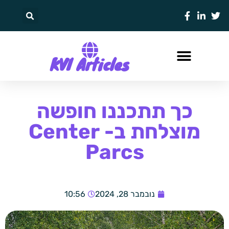
KVI Articles
כך תתכננו חופשה
מוצלחת ב- Center
Parcs
נובמבר 28, 2024
10:56