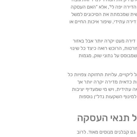
דירה יפה לי”, אלא “האם העסקה
ישית שמכמתת את הסיכונים למשל
דירה עתידי, שיפור איכות החיים או
ירה מעט יקרה יותר אבל באזור
ות, הרוכש רואה כיצד כל שינוי
מבוסס על נתוני שוק, מגמות
ליקויים, עלויות תחזוקה צפויות כל
ות כדאית מדירה יקרה יותר אך
ה עתידית, ויש מי שמעדיף יציבות
מינוף השקעות נדל״ן נוספות
 על תנאי העסקה
גם קבלנים מנוסים מאוד. לרוב