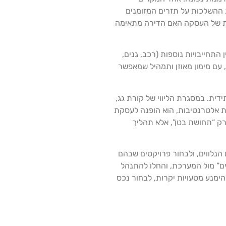
ת ההשלכות על תזרים המזומנים
ית של העסקה האם הדירה מתאימה
התחייבויות נוספות (רכב, גנים,
 עם מימון מאוזן ותמהיל שמאפשר
ית. במסגרת הליווי של קורת גג,
ואת אלטרנטיבות, הוא הופנה לעסקת
רק “תחושת בטן”, אלא תהליך
הנלווים, ולבחור פרויקטים שבהם
ם” מול המערכת, והחלו להתנהל
ימנע מטעויות יקרות, לבחור נכס