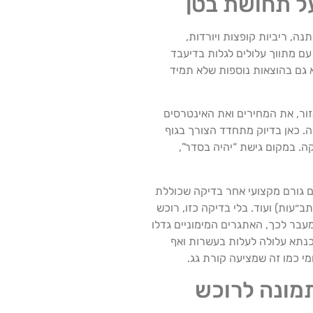
ל תחושת בטן
ה, ריביות קופצות ויורדות,
ם מתווך עלולים לגלות בדיעבד
 גם בהוצאות נוספות שלא תמיד
ור, את המחירים ואת האינטרסים
ה. כאן בדיוק מתחדד הצורך בגוף
ה. במקום גישת “יהיה בסדר”,
 גורם מקצועי אחר בדיקה שכוללת
ב״עות) ועוד. בלי בדיקה כזו, רוכש
מעבר לכך, האתגרים המימוניים גדלו
נתא עלולה לעלות בעשרות ואף
מי כמו זה שמציעה קורת גג.
תמונה לרוכש