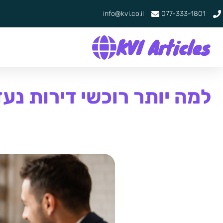
info@kvi.co.il
077-333-1801
KVI Articles
למה יותר רוכשי דירות נע