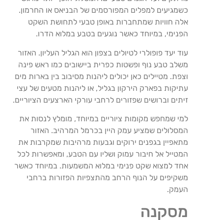
כשמגיעים למפלים המפורסמים של הבניאס או החרמון.
אלה חוויות שמתחברות באופן טבעי לתחושת השקט
הפנימי, במיוחד כאשר נוגעים בטבע במלוא הדרו.
עוד יעד פופולרי לטיולים בצפון הוא הגליל העליון. האזור
משלב טבע נוף ופשטות כפרית ביישובים כמו ראש פינה
וצפת. מטיילים כאן יכולים ליהנות מסיבוב בין בארות מים
עתיקות בפארק הירקון בגליל, או ליהנות מטעים של עצי
זיתים וברושים שפזורים לרחבי עורקי הארצעים הציוריים.
למי שמחפש מקומות ציוריים במיוחד, מומלץ לנסות את
המסלולים שמציע עמק היין בכרמל המרהיב. האזור
מתאפיין בגפנים ירוקים וגבעות מרהיבות שמקרבות את
המטייל אל חיבור עמוק ושליו עם הטבע, ומאפשרות לכל
אחד למצוא שקט פנימי במלוא המשמעות. במיוחד כאשר
משקיפים על הנוף הרחב מהתצפיות הפזורות ברחבי
העמק.
מסקנה