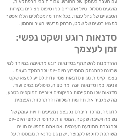
עם העבר בעומקו של החורש. עבור חובבי הרפתקאות,
מוצעים מסלולי טיול אתגריים כמו טיפוס מצוקים בקירות
הטבעיים של נחל עמוד. בכל אחד מהמסלולים הללו אפשר
למצוא רגעים של שקט, הרחק מרעשי העיר וההמון.
סדנאות רוגע ושקט נפשי:
זמן לעצמך
ההזדמנות להשתתף בסדנאות רוגע מתאימה במיוחד למי
שרוצה להתנתק מהמירוץ היום-יומי ולהתמקד בעצמו.
בצפון קיימות מגוון סדנאות שמיועדות לסייע למצוא שקט
פנימי, כמו סדנאות יוגה ומדיטציה, טיפולים במים ועוד.
סדנאות אלו מתקיימות במיקומים ציוריים המוקפים בטבע,
מה שמגביר את תחושת השלווה וההתרכזות העצמית.
לדוגמה, מרכזי ריברסינג בצפון מציעים חוויות עומק של
נשימה וישיבה שקטה, המסייעות להרפיית לחצי היום-יום
ולהגברת התודעה העצמית. אם אתם מחפשים חוויה
משותפת לזוג או לקבוצה, ישנן גם סדנאות מבוססות על