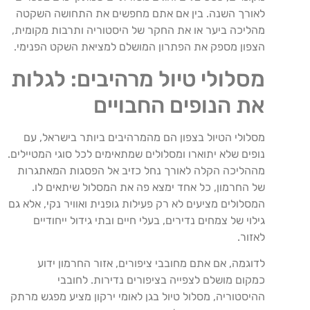
לאורך השנה. בין אם אתם מחפשים את התחושה השקטה
מהליכה ביער או את החקר של היסטוריה ותרבות מקומית,
הצפון מספק את הפתרון המושלם למציאת השקט הפנימי.
מסלולי טיול מרהיבים: לגלות
את הנופים החבויים
מסלולי הטיול בצפון הם מהמרהיבים ביותר בישראל, עם
נופים שלא יתוארו ומסלולים שמתאימים לכל סוגי המטיילים.
מההליכה הקלה לאורך נחל כזיב אל הפסגות המאתגרות
של החרמון, כל אחד ימצא פה את המסלול שיתאים לו.
המסלולים מציעים לא רק פעילות גופנית ואוויר נקי, אלא גם
גילוי של צמחים נדירים, בעלי חיים ובתי גידול ייחודיים
לאזור.
לדוגמה, אם אתם מחובבי ציפורים, אזור החרמון ידוע
כמקום מושלם לצפייה בציפורים נדירות. לחובבי
ההיסטוריה, מסלול טיול בגן לאומי ירקון מציע מפגש מרתק