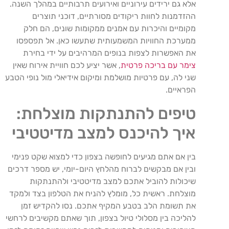
אלא גם ירידים עירוניים ואירועים תרבותיים במהלך השנה.
ההזדמנות לחוות ריקודים מסורתיים, דוכני תוצרים
מקומיים והיכרות עם אמנים ממקומות שונים, הם חלק
ממערכת החוויות המשמעותית שתעשו כאן. אל תפספסו
את האפשרות לצפות בנופים המרהיבים על ידי בחירת
צימר עם בריכה פרטית
, אשר יציע לכם חוויית אירוח שאין
שני לה, עם פרטיות מושלמת ומיקום אידיאלי מול נופי הטבע
הפראיים.
טיפים להתנתקות מוצלחת:
איך להיכנס למצב מדיטטיבי
בין אם אתם מגיעים לחופשה בצפון כדי למצוא שקט פנימי
ובין אם מבקשים לברוח מהלחץ היום-יומי, יש מספר דרכים
שיכולות להוביל אתכם למצב מדיטטיבי ולהתנתקות
מוצלחת. ראשית כל, מומלץ להניח את הטלפון בצד ולמקד
את תשומת הלב בטבע המקיף אתכם. נסו להקדיש זמן
להליכה בין מסלולי טיול בצפון, תוך שאתם מקשיבים לרחשי