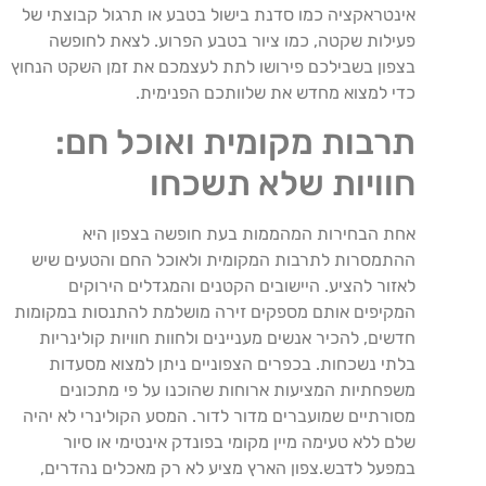
אינטראקציה כמו סדנת בישול בטבע או תרגול קבוצתי של
פעילות שקטה, כמו ציור בטבע הפרוע. לצאת לחופשה
בצפון בשבילכם פירושו לתת לעצמכם את זמן השקט הנחוץ
כדי למצוא מחדש את שלוותכם הפנימית.
תרבות מקומית ואוכל חם:
חוויות שלא תשכחו
אחת הבחירות המהממות בעת חופשה בצפון היא
ההתמסרות לתרבות המקומית ולאוכל החם והטעים שיש
לאזור להציע. היישובים הקטנים והמגדלים הירוקים
המקיפים אותם מספקים זירה מושלמת להתנסות במקומות
חדשים, להכיר אנשים מעניינים ולחוות חוויות קולינריות
בלתי נשכחות. בכפרים הצפוניים ניתן למצוא מסעדות
משפחתיות המציעות ארוחות שהוכנו על פי מתכונים
מסורתיים שמועברים מדור לדור. המסע הקולינרי לא יהיה
שלם ללא טעימה מיין מקומי בפונדק אינטימי או סיור
במפעל לדבש.צפון הארץ מציע לא רק מאכלים נהדרים,