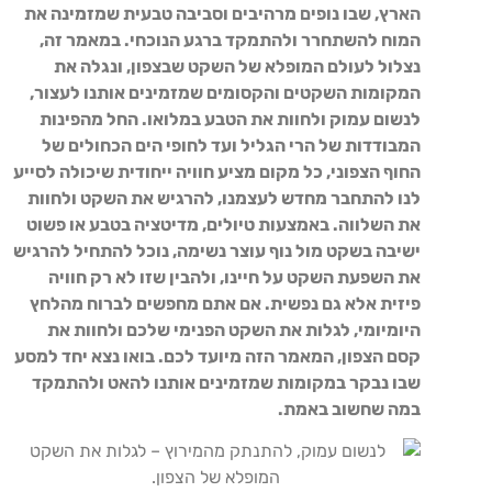
הארץ, שבו נופים מרהיבים וסביבה טבעית שמזמינה את
המוח להשתחרר ולהתמקד ברגע הנוכחי. במאמר זה,
נצלול לעולם המופלא של השקט שבצפון, ונגלה את
המקומות השקטים והקסומים שמזמינים אותנו לעצור,
לנשום עמוק ולחוות את הטבע במלואו. החל מהפינות
המבודדות של הרי הגליל ועד לחופי הים הכחולים של
החוף הצפוני, כל מקום מציע חוויה ייחודית שיכולה לסייע
לנו להתחבר מחדש לעצמנו, להרגיש את השקט ולחוות
את השלווה. באמצעות טיולים, מדיטציה בטבע או פשוט
ישיבה בשקט מול נוף עוצר נשימה, נוכל להתחיל להרגיש
את השפעת השקט על חיינו, ולהבין שזו לא רק חוויה
פיזית אלא גם נפשית. אם אתם מחפשים לברוח מהלחץ
היומיומי, לגלות את השקט הפנימי שלכם ולחוות את
קסם הצפון, המאמר הזה מיועד לכם. בואו נצא יחד למסע
שבו נבקר במקומות שמזמינים אותנו להאט ולהתמקד
במה שחשוב באמת.