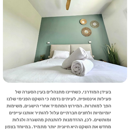
בעידן המודרני, כשחיינו מתנהלים בעין הסערה של
פעילות אינסופית, לעיתים נדמה כי השקט הפנימי שלנו
הפך למותרות. המירוץ המתמיד אחרי הישגים, משימות
יומיומיות ולחצים חברתיים עלול להותיר אותנו עייפים
ומותשים. לכן, ההזדמנות להתנתק מהשגרה ולגלות
מחדש את השקט היא חיונית יותר מתמיד. במיוחד בצפון