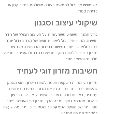
בשימושיו אך יכול להתאים בצורה מושלמת לחדר קטן או
לדירת סטודיו.
שיקולי עיצוב וסגנון
גודל המזרון משפיע משמעותית על העיצוב הכולל של חדר
השינה. מזרון יחיד יכול ליצור תחושה של מרחב גדול יותר
בחדר ולאפשר יותר גמישות בסידור הרהיטים. מצד שני,
מזרון זוגי יכול להוות מוקד מרשים בחדר ולהעניק לו מראה
מלכותי ומפואר יותר.
חשיבות מזרון זוגי לעתיד
מזרון זוגי מהווה השקעה חכמה לטווח הארוך. הוא מספק
גמישות רבה יותר בחיים, בין אם מדובר במערכת יחסים
עתידית, באירוח חברים או בני משפחה, או פשוט ברצון
ליהנות ממרחב נוסף. יתרה מכך, מזרון זוגי מאפשר פיזור
טוב יותר של משקל הגוף על פני שטח גדול יותר, מה שעשוי
להאריך את חיי המזרון.