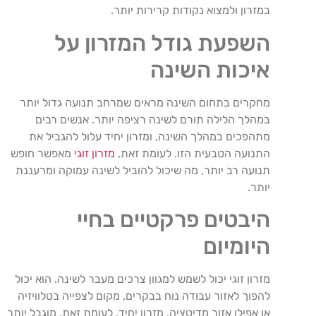
במזרון ולמצוא נקודות קרירות יותר.
השפעת גודל המזרון על
איכות השינה
מחקרים בתחום השינה מראים שמרחב תנועה גדול יותר
במהלך הלילה תורם לשינה רציפה יותר. אנשים רבים
מתהפכים במהלך השינה, ומזרון יחיד עלול להגביל את
התנועה הטבעית הזו. לעומת זאת,
מזרון זוגי
מאפשר חופש
תנועה רב יותר, מה שיכול להוביל לשינה עמוקה ומרעננת
יותר.
היבטים פרקטיים בחיי
היומיום
מזרון זוגי יכול לשמש למגוון צרכים מעבר לשינה. הוא יכול
להפוך לאזור עבודה נוח בבקרים, מקום לצפייה בטלוויזיה
או אפילו אזור מדיטציה. מזרון יחיד, לעומת זאת, מוגבל יותר