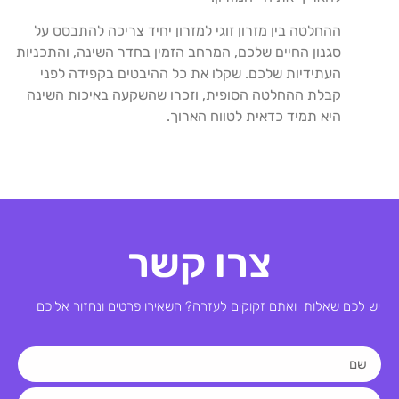
ההחלטה בין מזרון זוגי למזרון יחיד צריכה להתבסס על
סגנון החיים שלכם, המרחב הזמין בחדר השינה, והתכניות
העתידיות שלכם. שקלו את כל ההיבטים בקפידה לפני
קבלת ההחלטה הסופית, וזכרו שהשקעה באיכות השינה
היא תמיד כדאית לטווח הארוך.
צרו קשר
יש לכם שאלות ואתם זקוקים לעזרה? השאירו פרטים ונחזור אליכם