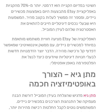
השינוי במדיום הקנייה הוא דרמטי. יותר מ-70% מהקניות
באפליקציית Etsy מתבצעות היום באמצעות מכשירים
ניידים, ומספר זה ממשיך לעלות בקצב מהיר. המשמעות
היא שבעלי נכסים דיגיטליים חייבים להתאים את
האסטרטגיה שלהם לעידן המובייל.
האפליקציה של Etsy מציעה חוויית משתמש מותאמת
במיוחד למכשירים ניידים, עם ממשק אינטואיטיבי שמאפשר
דפדוף קל ורכישה מהירה. הדבר יוצר הזדמנויות חדשות
לבעלי חנויות דיגיטליות שיודעים כיצד לנצל את
הפלטפורמה באופן אופטימלי.
מתן גיא – הצורך
באופטימיזציה חכמה
מתן גיא
מדגיש שהצלחה בעידן המובייל דורשת הבנה
מעמיקה של התנהגות הצרכנים במכשירים ניידים.
המשתמשים נוטים לקבל החלטות רכישה מהירות יותר,