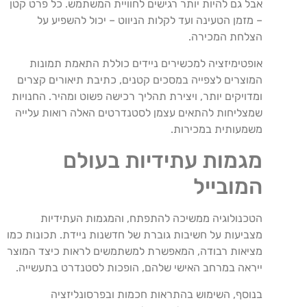
אבל גם להיות יותר רגישים לחוויית המשתמש. כל פרט קטן
– מזמן הטעינה ועד לקלות הניווט – יכול להשפיע על
הצלחת המכירה.
אופטימיזציה למכשירים ניידים כוללת התאמת תמונות
המוצרים לצפייה במסכים קטנים, כתיבת תיאורים קצרים
ומדויקים יותר, ויצירת תהליך רכישה פשוט ומהיר. החנויות
שמצליחות להתאים עצמן לסטנדרטים האלה רואות עלייה
משמעותית במכירות.
מגמות עתידיות בעולם
המובייל
הטכנולוגיה ממשיכה להתפתח, והמגמות העתידיות
מצביעות על חשיבות גוברת של חדשנות ניידת. תכונות כמו
מציאות רבודה, המאפשרת למשתמשים לראות כיצד המוצר
ייראה במרחב האישי שלהם, הופכות לסטנדרט בתעשייה.
בנוסף, השימוש בהתראות חכמות ובפרסונליזציה