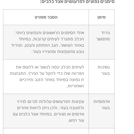
סימנים נפוצים לפרעושים אצל כלבים:
סימן
הסבר מפורט
גירוד
אחד הסימנים הראשונים והנפוצים ביותר.
מתמשך
הכלב מתגרד לעיתים קרובות, במיוחד
באזור הצוואר, הגב התחתון והבטן. הגירוד
נובע מהעקיצות ומהגירוי בעור.
נשיכות
לעיתים הכלב ינסה לנשוך או ללעוס את
בעור
הפרווה שלו כדי להקל על הגירוי. התנהגות
זו נפוצה במיוחד באזור הזנב והירכיים
האחוריות.
אדמומיות
עקיצות הפרעושים עלולות לגרום לגירוי
בעור
ולתגובה בעור, ולכן ניתן לראות אזורים
אדומים או מגורים, במיוחד אצל כלבים עם
עור רגיש.