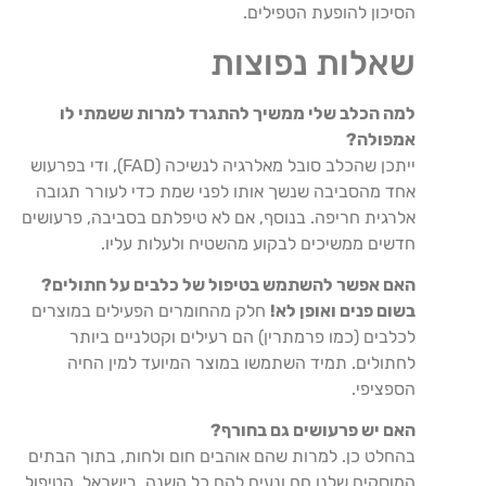
הסיכון להופעת הטפילים.
שאלות נפוצות
למה הכלב שלי ממשיך להתגרד למרות ששמתי לו
אמפולה?
ייתכן שהכלב סובל מאלרגיה לנשיכה (FAD), ודי בפרעוש
אחד מהסביבה שנשך אותו לפני שמת כדי לעורר תגובה
אלרגית חריפה. בנוסף, אם לא טיפלתם בסביבה, פרעושים
חדשים ממשיכים לבקוע מהשטיח ולעלות עליו.
האם אפשר להשתמש בטיפול של כלבים על חתולים?
בשום פנים ואופן לא!
חלק מהחומרים הפעילים במוצרים
לכלבים (כמו פרמתרין) הם רעילים וקטלניים ביותר
לחתולים. תמיד השתמשו במוצר המיועד למין החיה
הספציפי.
האם יש פרעושים גם בחורף?
בהחלט כן. למרות שהם אוהבים חום ולחות, בתוך הבתים
המוסקים שלנו חם ונעים להם כל השנה. בישראל, הטיפול