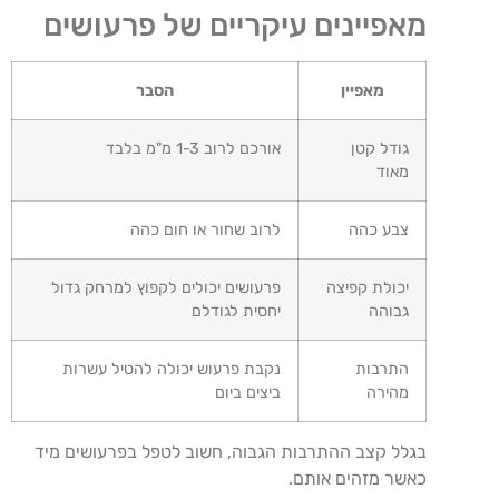
מאפיינים עיקריים של פרעושים
מאפיין
הסבר
גודל קטן
אורכם לרוב 1-3 מ"מ בלבד
מאוד
צבע כהה
לרוב שחור או חום כהה
יכולת קפיצה
פרעושים יכולים לקפוץ למרחק גדול
גבוהה
יחסית לגודלם
התרבות
נקבת פרעוש יכולה להטיל עשרות
מהירה
ביצים ביום
בגלל קצב ההתרבות הגבוה, חשוב לטפל בפרעושים מיד
כאשר מזהים אותם.