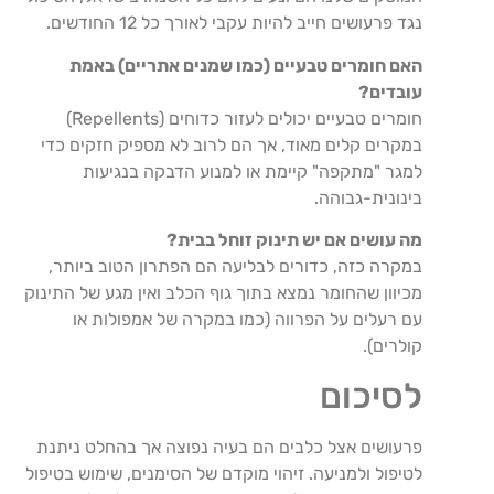
נגד פרעושים חייב להיות עקבי לאורך כל 12 החודשים.
האם חומרים טבעיים (כמו שמנים אתריים) באמת
עובדים?
חומרים טבעיים יכולים לעזור כדוחים (Repellents)
במקרים קלים מאוד, אך הם לרוב לא מספיק חזקים כדי
למגר "מתקפה" קיימת או למנוע הדבקה בנגיעות
בינונית-גבוהה.
מה עושים אם יש תינוק זוחל בבית?
במקרה כזה, כדורים לבליעה הם הפתרון הטוב ביותר,
מכיוון שהחומר נמצא בתוך גוף הכלב ואין מגע של התינוק
עם רעלים על הפרווה (כמו במקרה של אמפולות או
קולרים).
לסיכום
פרעושים אצל כלבים הם בעיה נפוצה אך בהחלט ניתנת
לטיפול ולמניעה. זיהוי מוקדם של הסימנים, שימוש בטיפול