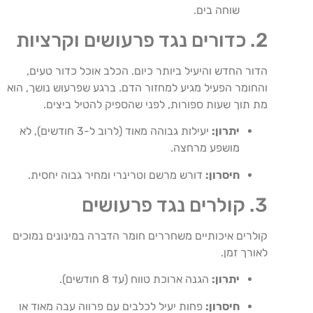
שוחה בים.
2. כדורים נגד פרעושים וקרציות
הדור החדש והיעיל ביותר כיום. הכלב אוכל כדור טעים,
והחומר הפעיל מגיע למחזור הדם. ברגע שפרעוש נושך, הוא
מת תוך שעות ספורות, לפני שהספיק להטיל ביצים.
יתרון:
יעילות גבוהה מאוד (לרוב ל-3 חודשים), לא
מושפע מרחצה.
חיסרון:
דורש מרשם וטרינרי ומחיר גבוה יחסית.
3. קולרים נגד פרעושים
קולרים איכותיים משחררים חומר הדברה במינונים נמוכים
לאורך זמן.
יתרון:
הגנה ארוכת טווח (עד 8 חודשים).
חיסרון:
פחות יעיל לכלבים עם פרווה עבה מאוד או