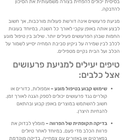
בסיסית יכולים להפחית בצורה משמעותית את הסיכון
להדבקה.
מניעת פרעושים אינה דורשת פעולות מורכבות, אך חשוב
לבצע אותה באופן עקבי לאורך כל השנה, במיוחד בעונות
החמות שבהן הפרעושים פעילים יותר. שילוב בין טיפול מונע
לכלב לבין שמירה על ניקיון סביבת המחיה יסייע לשמור על
הכלב ועל הבית נקיים מטפילים.
טיפים יעילים למניעת פרעושים
אצל כלבים:
שימוש קבוע בטיפול מונע –
אמפולות, כדורים או
קולרים נגד פרעושים יכולים לספק הגנה לאורך זמן.
חשוב להשתמש במוצרים באופן קבוע ובהתאם
להנחיות היצרן.
בדיקה תקופתית של הפרווה –
מומלץ לבדוק את
פרוות הכלב מדי פעם, במיוחד לאחר טיולים
בפארקים או באזורים עם צמחייה. בדיקה מוקדמת