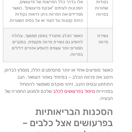
נקודות
אלו בדרך כלל הפרשות של פרעושים,
שחורות
המכונות לעיתים “אבקת פרעושים”. כאשר
בפרווה
מפרידים את הפרווה ניתן לראות נקודות
כהות קטנות על העור או על בסיס השערות.
נשירת
כאשר הכלב מתגרד באופן ממושך, עלולה
פרווה
להופיע גם נשירת פרווה מקומית. במקרים
חמורים יותר עשויים להופיע אזורים דלילים
בפרווה.
כאשר מופיעים אחד או יותר מהסימנים הללו, מומלץ לבדוק
היטב את פרוות הכלב – במיוחד באזור הצוואר, הגב
התחתון ובסיס הזנב. זיהוי מוקדם מאפשר להתחיל
במהירות
טיפול בפרעושים לכלב
שלכם ולמנוע החמרה של
הבעיה.
הסכנות הבריאותיות
בפרעושים אצל כלבים –