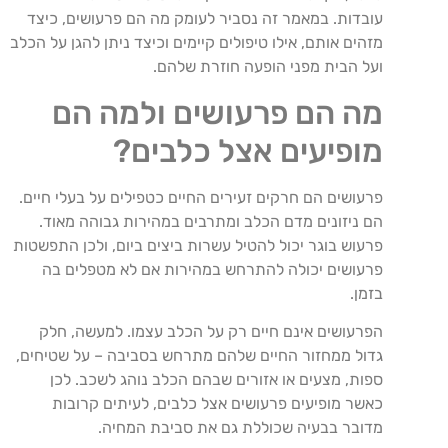
עובדות. במאמר זה נסביר לעומק מה הם פרעושים, כיצד
מזהים אותם, אילו טיפולים קיימים וכיצד ניתן להגן על הכלב
ועל הבית מפני הופעה חוזרת שלהם.
מה הם פרעושים ולמה הם
מופיעים אצל כלבים?
פרעושים הם חרקים זעירים החיים כטפילים על בעלי חיים.
הם ניזונים מדם הכלב ומתרבים במהירות גבוהה מאוד.
פרעוש בוגר יכול להטיל עשרות ביצים ביום, ולכן התפשטות
פרעושים יכולה להתרחש במהירות אם לא מטפלים בה
בזמן.
הפרעושים אינם חיים רק על הכלב עצמו. למעשה, חלק
גדול ממחזור החיים שלהם מתרחש בסביבה – על שטיחים,
ספות, מצעים או אזורים שבהם הכלב נוהג לשכב. לכן
כאשר מופיעים פרעושים אצל כלבים, לעיתים קרובות
מדובר בבעיה שכוללת גם את סביבת המחיה.