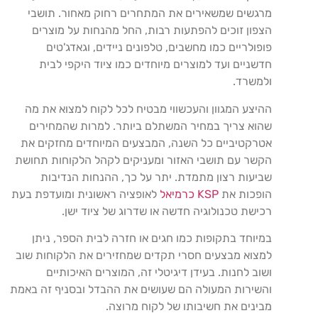
מרגשים שמשאירים את המתחרים רחוק מאחור. תושבי
הצפון זוכים להפתעות רבות, החל מהנחות על מוצרים
פופולריים כמו מחשבים, טלפונים ניידים, וגאדג'טים
חדשניים ועד למוצרים מיוחדים כמו ציוד היקפי לבית
ולמשרד.
ההיצע המגוון והעכשווי מבטיח לכל לקוח למצוא את מה
שהוא צריך במחיר המשתלם ביותר. למרות שהמחירים
אטרקטיביים כל השנה, המבצעים המיוחדים מחזקים את
הקשר עם תושבי האזור ומעניקים לקהל הלקוחות תחושת
שביעות רצון מתמדת. יתר על כך, ההנחות הנדיבות
הופכות את
KSP כרמיאל
לאופציה ראשונית ומועדפת בעת
רכישת טכנולוגיה חדשה או שדרוג של ציוד ישן.
במיוחד בתקופות כמו חגים או חזרה לבית הספר, ניתן
למצוא מבצעים חסרי תקדים שמחזירים את הלקוחות שוב
ושוב לחנות. בעידן דיגיטלי זה, המוצרים האיכותיים
והשירות המעולה הם שעושים את ההבדל ובסניף זה באמת
מבינים את חשיבותו של לקוח מרוצה.