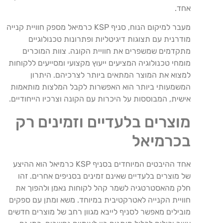
אחד.
מעבר למיקום הנוח, סניף KSP כרמיאל מספק חוויית קנייה
מודרנית עם תצוגות דיגיטליות ופתרונות טכנולוגיים
מתקדמים שמשפרים את חוויית הקונה. צוות המוכרים
מומחי טכנולוגיה המציעים ייעוץ מקצועי ומסייעים ללקוחות
למצוא את המוצר המתאים ביותר לצרכיהם. היתרון
המשמעותי ביותר הוא האפשרות לקבל המלצות מותאמות
אישית, המבוססות על היכרות עם הקונה וצרכיו הייחודיים.
מוצרים בלעדיים וזמינים רק
בכרמיאל
אחד ההיבטים המיוחדים בסניף KSP כרמיאל הוא ההיצע
של מוצרים בלעדיים שאינם זמינים בסניפים אחרים. זהו
חלק מהאסטרטגיה לשמר קהל לקוחות נאמן ולהפוך את
חוויית הקנייה לאטרקטיבית במיוחד. משא ומתן עם ספקים
מובילים מאפשר לסניף לייבא מגוון רחב של מוצרים חדשים