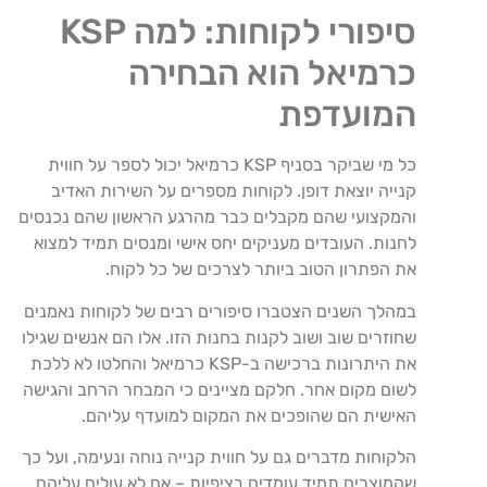
סיפורי לקוחות: למה KSP
כרמיאל הוא הבחירה
המועדפת
כל מי שביקר בסניף KSP כרמיאל יכול לספר על חווית
קנייה יוצאת דופן. לקוחות מספרים על השירות האדיב
והמקצועי שהם מקבלים כבר מהרגע הראשון שהם נכנסים
לחנות. העובדים מעניקים יחס אישי ומנסים תמיד למצוא
את הפתרון הטוב ביותר לצרכים של כל לקוח.
במהלך השנים הצטברו סיפורים רבים של לקוחות נאמנים
שחוזרים שוב ושוב לקנות בחנות הזו. אלו הם אנשים שגילו
את היתרונות ברכישה ב-KSP כרמיאל והחלטו לא ללכת
לשום מקום אחר. חלקם מציינים כי המבחר הרחב והגישה
האישית הם שהופכים את המקום למועדף עליהם.
הלקוחות מדברים גם על חווית קנייה נוחה ונעימה, ועל כך
שהמוצרים תמיד עומדים בציפיות – אם לא עולים עליהם.