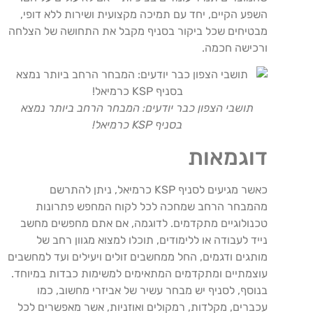
השפע הקיים, יחד עם תמיכה מקצועית ושירות ללא דופי,
מבטיחים שכל ביקור בסניף מקבל את התחושה של הצלחה
ורכישה חכמה.
תושבי הצפון כבר יודעים: המבחר הרחב ביותר נמצא
בסניף KSP כרמיאל!
דוגמאות
כאשר מגיעים לסניף KSP כרמיאל, ניתן להתרשם
מהמבחר הרחב שמחכה לכל לקוח המחפש פתרונות
טכנולוגיים מתקדמים. לדוגמה, אם אתם מחפשים מחשב
נייד לעבודה או ללימודים, תוכלו למצוא מגוון רחב של
מותגים ודגמים, החל ממחשבים זולים ויעילים ועד למחשבים
עוצמתיים ומתקדמים המתאימים למשימות כבדות במיוחד.
בנוסף, לסניף יש מבחר עשיר של אביזרי מחשוב, כמו
עכברים, מקלדות, רמקולים ואוזניות, אשר מאפשרים לכל