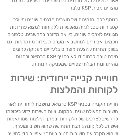
אשר יכולים לכלול מותגים בין לאומיים נחשבים, כמו גם
מוצרים מבית KSP בלבד.
בנוסף לכך, הזמינות של מוצרים מדגמים שונים ומשלל
קטגוריות טכנולוגיה מאפשרת ללקוחות למצוא פתרונות
מגוונים לצרכים שונים, בין אם מדובר במחשבים, טלפונים
חכמים, אביזרים למחשב או מערכות בידור מתקדמות. גם
בשוק תחרותי, הצעת מוצרים בלעדיים מעניקה לקונים
סיבה טובה לבחור דווקא בסניף KSP כרמיאל ולהנות
מהיתרונות הבלתי צפויים שמעניקה חנות זו.
חוויית קנייה ייחודית: שירות
לקוחות והמלצות
חוויית הקנייה בסניף KSP כרמיאל נחשבת לייחודית לאור
השירות המעולה שניתן במקום. צוות השירות ידוע ביכולתו
להקשיב לצרכים של הלקוחות ובמתן המלצות שמותאמות
אישית. לכל קונה ניתנת התחושה שהוא חשוב ומוערך,
ושהוא מקבל את השירות הטוב ביותר שאפשר כדי להשיג