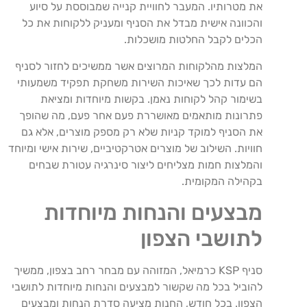
את מטרותיו. המעבר לחוויית קנייה שמבוססת על סיוע
והכוונה אישית מבדל את הסניף ומעניק ללקוחות את כל
הכלים לקבל החלטות מושכלות.
המלצות מהלקוחות המרוצים אשר ממשיכים לחזור לסניף
הם עדות לכך שאיכות השירות משחקת תפקיד משמעותי
בשימור קהל לקוחות נאמן. בקשות מיוחדות ומציאת
פתרונות מותאמים מאושררת פעם אחר פעם, מה שהופך
את הסניף למוקד קניות שלא רק מספק מוצרים, אלא גם
חוויות. השילוב של מוצרים אטרקטיביים, שירות אישי ומיוחד
והמלצות חמות מצליחים ליצור סינרגיה עטורת שבחים
בקהילה המקומית.
מבצעים והנחות מיוחדות
לתושבי הצפון
סניף KSP כרמיאל, המזוהה עם מבחר רחב בצפון, ממשיך
להוביל בכל מה שקשור למבצעים והנחות מיוחדות לתושבי
הצפון. בכל חודש, החנות מציעה סדרת הנחות ומבצעים